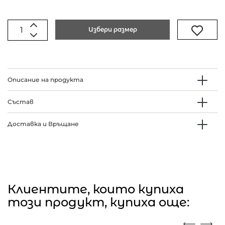
Избери размер
Описание на продукта
Състав
Доставка и Връщане
Клиентите, които купиха
този продукт, купиха още: