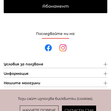
Абонамент
Последвайте ни на:
Условия за ползване
Информация
Нашите магазини
Този сайт използва бисквитки (cookies).
Политика за поверителност
Политика за бисквитки
Фиксиран курс за превалутиране: 1 EUR = 1,95583 BGN
НАУЧЕТЕ ПОВЕЧЕ
СЪГЛАСЕН СЪМ