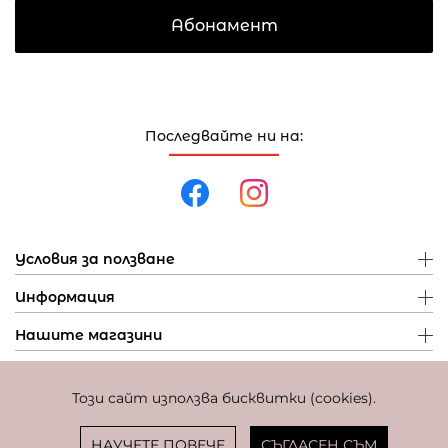
Абонамент
Последвайте ни на:
Условия за ползване
Информация
Нашите магазини
Този сайт използва бисквитки (cookies).
Политика за поверителност
Политика за бисквитки
Фиксиран курс за превалутиране: 1 EUR = 1,95583 BGN
НАУЧЕТЕ ПОВЕЧЕ
СЪГЛАСЕН СЪМ