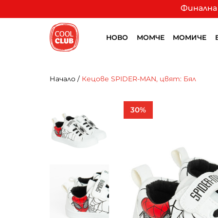
Финална 
НОВО
МОМЧЕ
МОМИЧЕ
Начало
/
Кецове SPIDER-MAN, цвят: Бял
30%