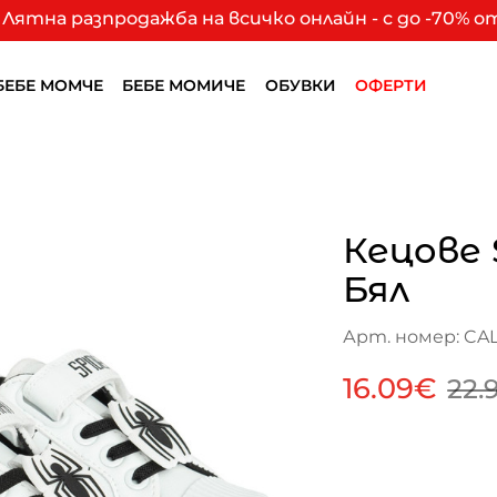
Лятна разпродажба на всичко онлайн - с до -70% 
БЕБЕ МОМЧЕ
БЕБЕ МОМИЧЕ
ОБУВКИ
ОФЕРТИ
Кецове
Бял
Арт. номер: CA
16.09€
22.