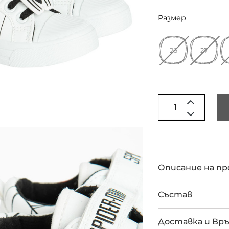
Размер
26
27
Описание на п
Състав
Доставка и Вр