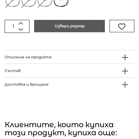
Избери размер
Описание на продукта
Състав
Доставка и Връщане
Клиентите, които купиха
този продукт, купиха още: