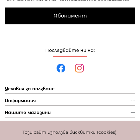
Абонамент
Последвайте ни на:
Условия за ползване
Информация
Нашите магазини
Този сайт използва бисквитки (cookies).
Политика за поверителност
Политика за бисквитки