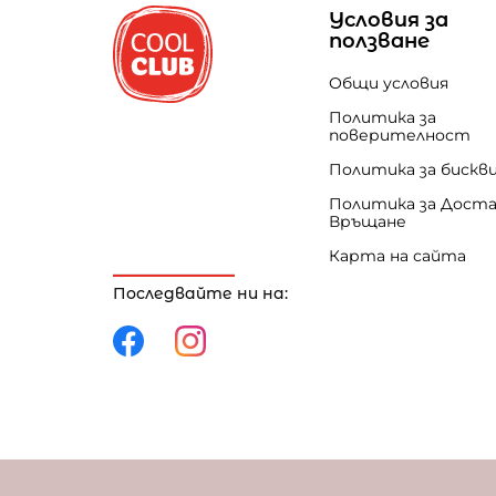
Условия за
ползване
Общи условия
Политика за
поверителност
Политика за бискв
Политика за Доста
Връщане
Карта на сайта
Последвайте ни на:
Политика за поверителност
Политика за 