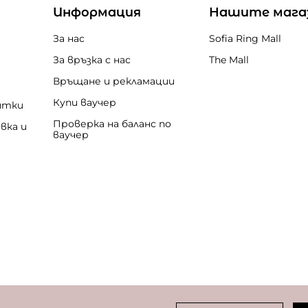
Информация
Нашите мага
За нас
Sofia Ring Mall
За връзка с нас
The Mall
Връщане и рекламации
Купи ваучер
итки
Проверка на баланс по
вка и
ваучер
бисквитки