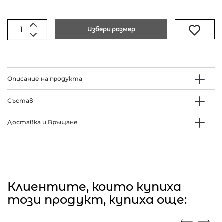
Избери размер
Описание на продукта
Състав
Доставка и Връщане
Клиентите, които купиха
този продукт, купиха още: