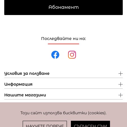
Абонамент
Последвайте ни на:
Условия за ползване
Информация
Нашите магазини
Този сайт използва бисквитки (cookies).
Политика за поверителност
Политика за бисквитки
Фиксиран курс за превалутиране: 1 EUR = 1,95583 BGN
НАУЧЕТЕ ПОВЕЧЕ
СЪГЛАСЕН СЪМ