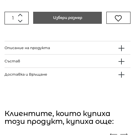
Избери размер
Описание на продукта
Състав
Доставка и Връщане
Клиентите, които купиха
този продукт, купиха още: