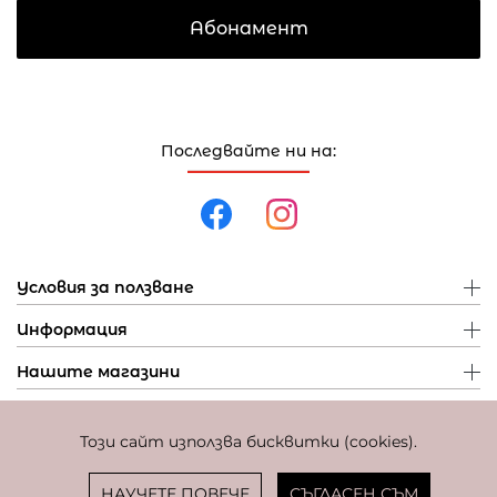
Абонамент
Последвайте ни на:
Условия за ползване
Информация
Нашите магазини
Този сайт използва бисквитки (cookies).
Политика за поверителност
Политика за бисквитки
Фиксиран курс за превалутиране: 1 EUR = 1,95583 BGN
НАУЧЕТЕ ПОВЕЧЕ
СЪГЛАСЕН СЪМ