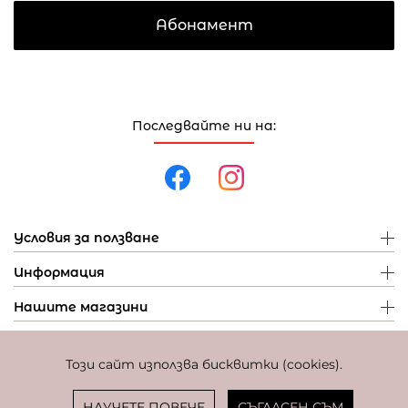
Абонамент
Последвайте ни на:
Условия за ползване
Информация
Нашите магазини
Този сайт използва бисквитки (cookies).
Политика за поверителност
Политика за бисквитки
Фиксиран курс за превалутиране: 1 EUR = 1,95583 BGN
НАУЧЕТЕ ПОВЕЧЕ
СЪГЛАСЕН СЪМ