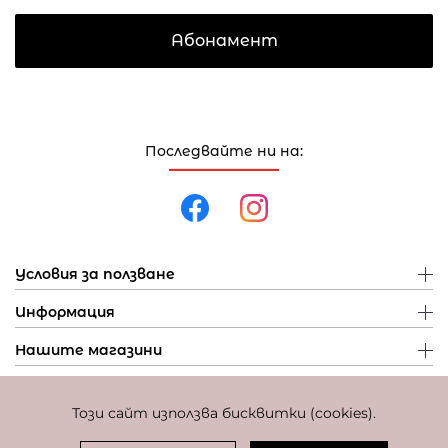
Абонамент
Последвайте ни на:
Условия за ползване
Информация
Нашите магазини
Този сайт използва бисквитки (cookies).
Политика за поверителност
Политика за бисквитки