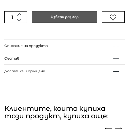
Избери размер
Описание на продукта
Състав
Доставка и Връщане
Клиентите, които купиха
този продукт, купиха още: