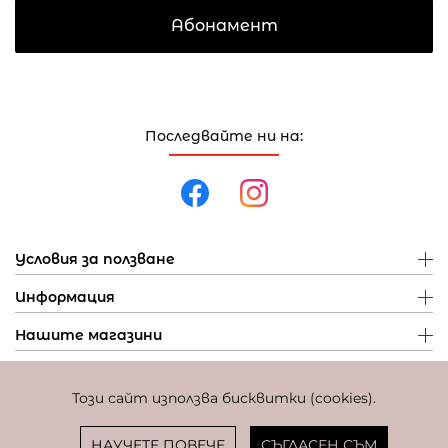
Абонамент
Последвайте ни на:
Условия за ползване
Информация
Нашите магазини
Този сайт използва бисквитки (cookies).
Политика за поверителност
Политика за бисквитки
Фиксиран курс за превалутиране: 1 EUR = 1,95583 BGN
НАУЧЕТЕ ПОВЕЧЕ
СЪГЛАСЕН СЪМ