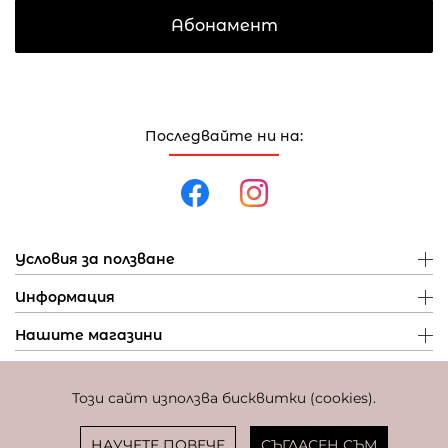
Абонамент
Последвайте ни на:
Условия за ползване
Информация
Нашите магазини
Този сайт използва бисквитки (cookies).
Политика за поверителност
Политика за бисквитки
Фиксиран курс за превалутиране: 1 EUR = 1,95583 BGN
НАУЧЕТЕ ПОВЕЧЕ
СЪГЛАСЕН СЪМ