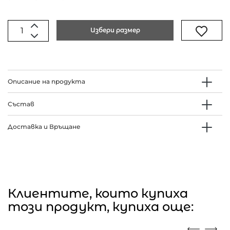
Избери размер
Описание на продукта
Състав
Доставка и Връщане
Клиентите, които купиха
този продукт, купиха още: