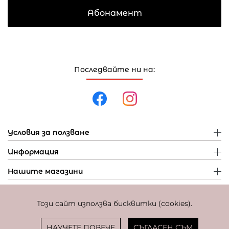
Абонамент
Последвайте ни на:
Условия за ползване
Информация
Нашите магазини
Този сайт използва бисквитки (cookies).
Политика за поверителност
Политика за бисквитки
Фиксиран курс за превалутиране: 1 EUR = 1,95583 BGN
НАУЧЕТЕ ПОВЕЧЕ
СЪГЛАСЕН СЪМ