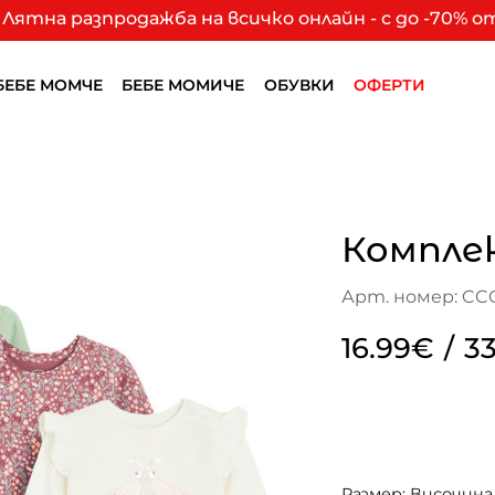
Лятна разпродажба на всичко онлайн - с до -70% 
БЕБЕ МОМЧЕ
БЕБЕ МОМИЧЕ
ОБУВКИ
ОФЕРТИ
Компле
Арт. номер: CC
16.99€
/
33
Размер: Височина 