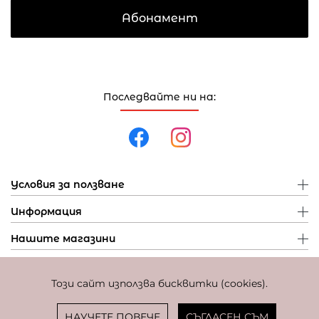
Абонамент
Последвайте ни на:
Условия за ползване
Информация
Нашите магазини
Този сайт използва бисквитки (cookies).
Политика за поверителност
Политика за бисквитки
Фиксиран курс за превалутиране: 1 EUR = 1,95583 BGN
НАУЧЕТЕ ПОВЕЧЕ
СЪГЛАСЕН СЪМ