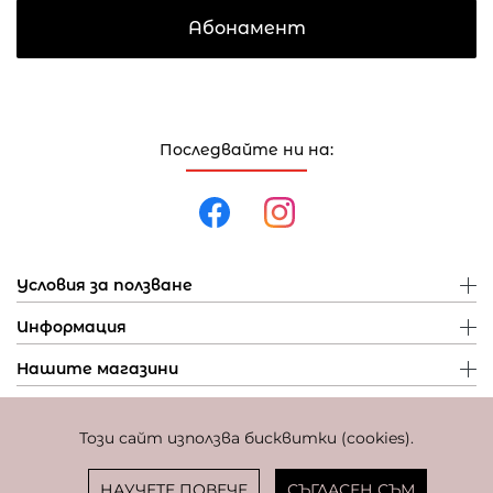
Абонамент
Последвайте ни на:
Условия за ползване
Информация
Нашите магазини
Този сайт използва бисквитки (cookies).
Политика за поверителност
Политика за бисквитки
Фиксиран курс за превалутиране: 1 EUR = 1,95583 BGN
НАУЧЕТЕ ПОВЕЧЕ
СЪГЛАСЕН СЪМ