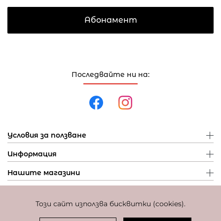
Абонамент
Последвайте ни на:
Условия за ползване
Информация
Нашите магазини
Този сайт използва бисквитки (cookies).
Политика за поверителност
Политика за бисквитки