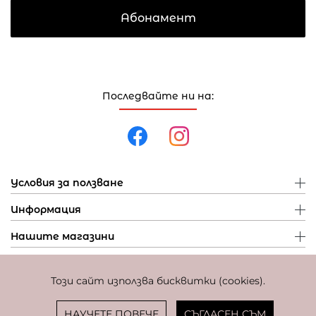
Абонамент
Последвайте ни на:
Условия за ползване
Информация
Нашите магазини
Този сайт използва бисквитки (cookies).
Политика за поверителност
Политика за бисквитки
Фиксиран курс за превалутиране: 1 EUR = 1,95583 BGN
НАУЧЕТЕ ПОВЕЧЕ
СЪГЛАСЕН СЪМ