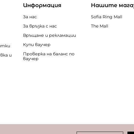
Информация
Нашите мага
За нас
Sofia Ring Mall
За връзка с нас
The Mall
Връщане и рекламации
Купи ваучер
итки
Проверка на баланс по
вка и
ваучер
бисквитки