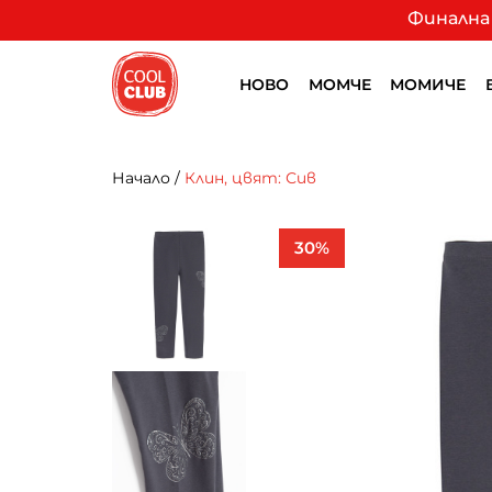
Финална 
НОВО
МОМЧЕ
МОМИЧЕ
Начало
/
Клин, цвят: Сив
30%