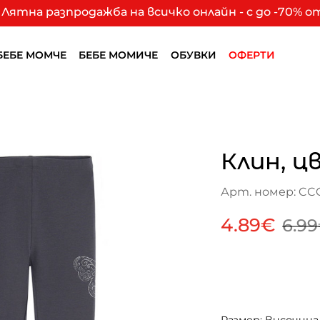
Лятна разпродажба на всичко онлайн - с до -70% 
БЕБЕ МОМЧЕ
БЕБЕ МОМИЧЕ
ОБУВКИ
ОФЕРТИ
Клин, ц
Арт. номер: CCG
4.89€
6.9