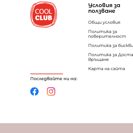
Условия за
ползване
Общи условия
Политика за
поверителност
Политика за бискв
Политика за Доста
Връщане
Карта на сайта
Последвайте ни на:
Политика за поверителност
Политика за 