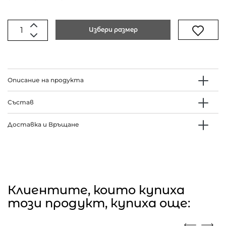
Избери размер
Описание на продукта
Състав
Доставка и Връщане
Клиентите, които купиха
този продукт, купиха още: