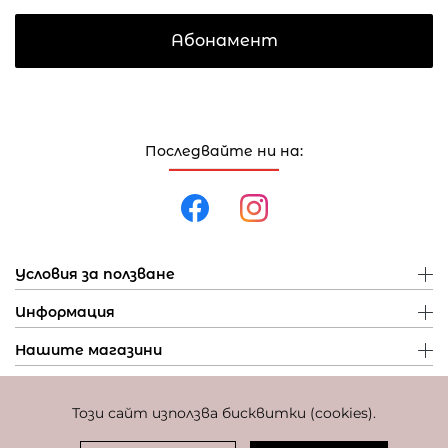
Абонамент
Последвайте ни на:
Условия за ползване
Информация
Нашите магазини
Този сайт използва бисквитки (cookies).
Политика за поверителност
Политика за бисквитки