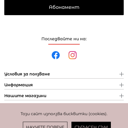
Абонамент
Последвайте ни на:
Условия за ползване
Информация
Нашите магазини
Този сайт използва бисквитки (cookies).
Политика за поверителност
Политика за бисквитки
Фиксиран курс за превалутиране: 1 EUR = 1,95583 BGN
НАУЧЕТЕ ПОВЕЧЕ
СЪГЛАСЕН СЪМ