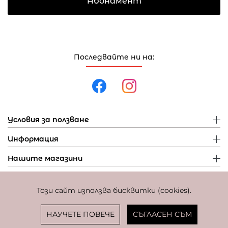
Абонамент
Последвайте ни на:
Условия за ползване
Информация
Нашите магазини
Този сайт използва бисквитки (cookies).
Политика за поверителност
Политика за бисквитки
Фиксиран курс за превалутиране: 1 EUR = 1,95583 BGN
НАУЧЕТЕ ПОВЕЧЕ
СЪГЛАСЕН СЪМ