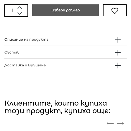
Избери размер
Описание на продукта
Състав
Доставка и Връщане
Клиентите, които купиха
този продукт, купиха още: