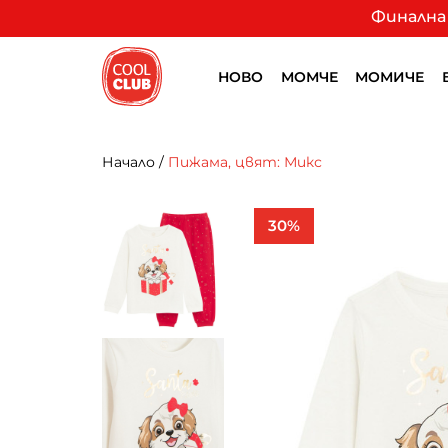
Финална 
НОВО
МОМЧЕ
МОМИЧЕ
Начало
/
Пижама, цвят: Микс
30%