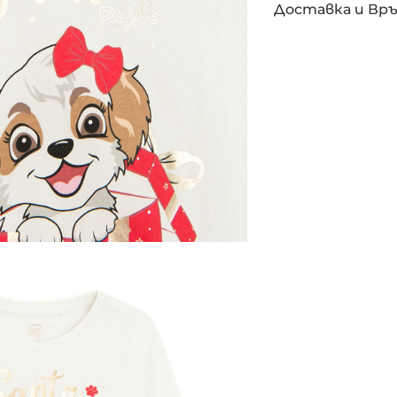
Доставка и Вр