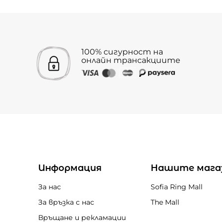
100% сигурност на
онлайн трансакциите
Информация
Нашите мага
За нас
Sofia Ring Mall
За връзка с нас
The Mall
Връщане и рекламации