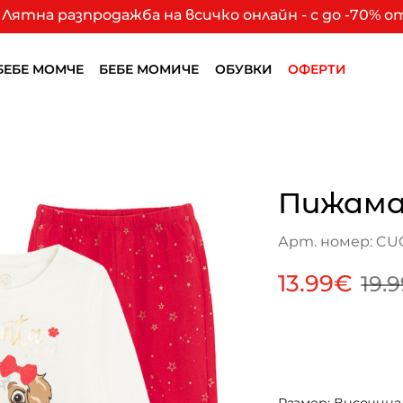
Лятна разпродажба на всичко онлайн - с до -70% 
БЕБЕ МОМЧЕ
БЕБЕ МОМИЧЕ
ОБУВКИ
ОФЕРТИ
Пижама
Арт. номер: CUG
13.99€
19.