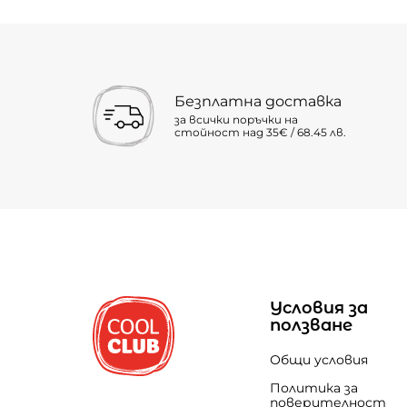
Безплатна доставка
за всички поръчки на
стойност над 35€ / 68.45 лв.
Условия за
ползване
Общи условия
Политика за
поверителност