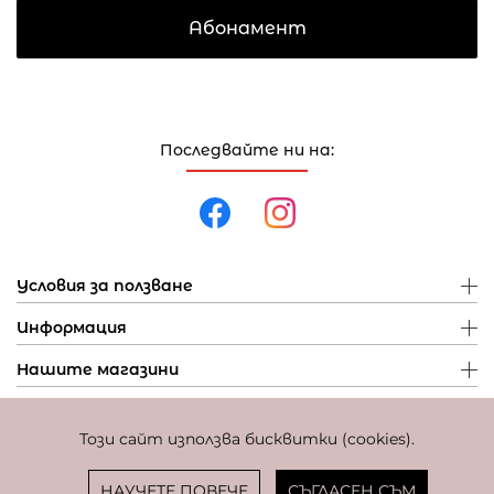
Абонамент
Последвайте ни на:
Условия за ползване
Информация
Нашите магазини
Този сайт използва бисквитки (cookies).
Политика за поверителност
Политика за бисквитки
Фиксиран курс за превалутиране: 1 EUR = 1,95583 BGN
НАУЧЕТЕ ПОВЕЧЕ
СЪГЛАСЕН СЪМ