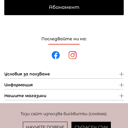
Абонамент
Последвайте ни на:
Условия за ползване
Информация
Нашите магазини
Този сайт използва бисквитки (cookies).
Политика за поверителност
Политика за бисквитки
Фиксиран курс за превалутиране: 1 EUR = 1,95583 BGN
НАУЧЕТЕ ПОВЕЧЕ
СЪГЛАСЕН СЪМ