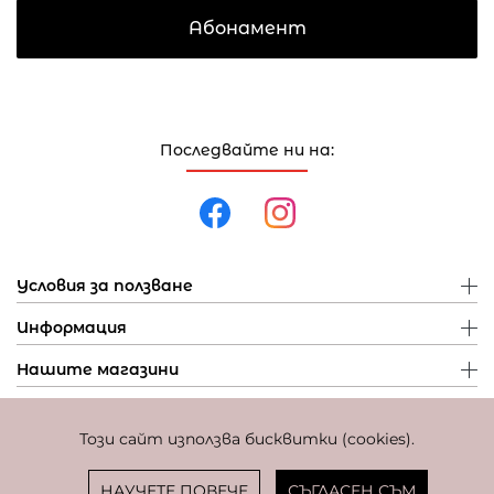
Абонамент
Последвайте ни на:
Условия за ползване
Информация
Нашите магазини
Този сайт използва бисквитки (cookies).
Политика за поверителност
Политика за бисквитки
Фиксиран курс за превалутиране: 1 EUR = 1,95583 BGN
НАУЧЕТЕ ПОВЕЧЕ
СЪГЛАСЕН СЪМ