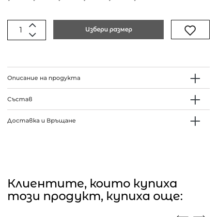
Избери размер
Описание на продукта
Състав
Доставка и Връщане
Клиентите, които купиха
този продукт, купиха още: