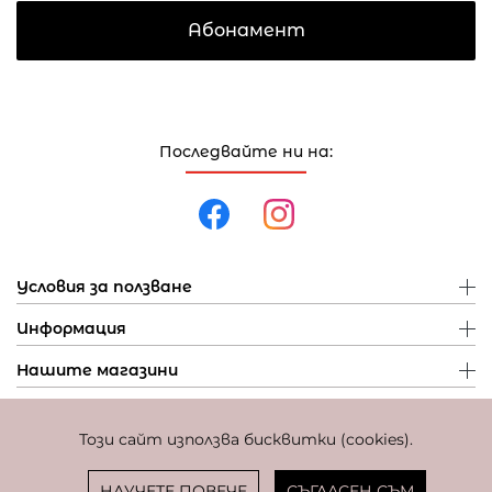
Абонамент
Последвайте ни на:
Условия за ползване
Информация
Нашите магазини
Този сайт използва бисквитки (cookies).
Политика за поверителност
Политика за бисквитки
Фиксиран курс за превалутиране: 1 EUR = 1,95583 BGN
НАУЧЕТЕ ПОВЕЧЕ
СЪГЛАСЕН СЪМ