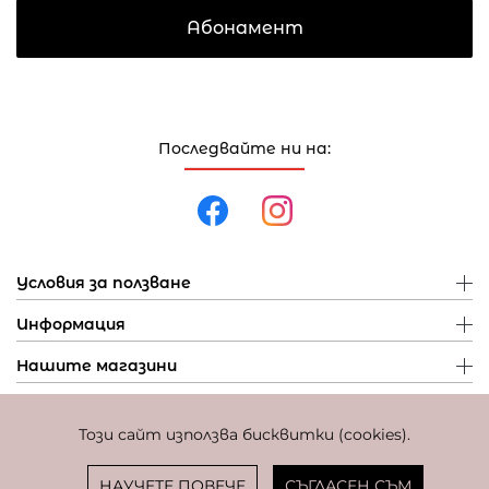
Абонамент
Последвайте ни на:
Условия за ползване
Информация
Нашите магазини
Този сайт използва бисквитки (cookies).
Политика за поверителност
Политика за бисквитки
Фиксиран курс за превалутиране: 1 EUR = 1,95583 BGN
НАУЧЕТЕ ПОВЕЧЕ
СЪГЛАСЕН СЪМ