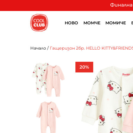
Финална 
НОВО
МОМЧЕ
МОМИЧЕ
Начало
/
Гащеризон 2бр. HELLO KITTY&FRIEND
20%