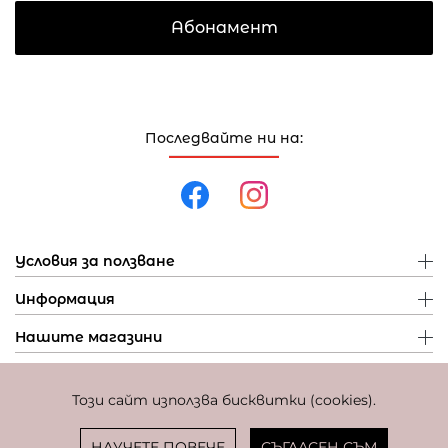
Абонамент
Последвайте ни на:
Условия за ползване
Информация
Нашите магазини
Този сайт използва бисквитки (cookies).
Политика за поверителност
Политика за бисквитки
Фиксиран курс за превалутиране: 1 EUR = 1,95583 BGN
НАУЧЕТЕ ПОВЕЧЕ
СЪГЛАСЕН СЪМ