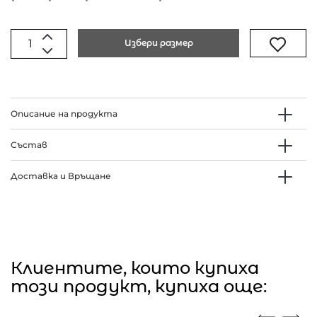
Избери размер
Описание на продукта
Състав
Доставка и Връщане
Клиентите, които купиха
този продукт, купиха още: