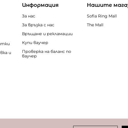
Информация
Нашите мага
За нас
Sofia Ring Mall
За връзка с нас
The Mall
Връщане и рекламации
Купи ваучер
итки
Проверка на баланс по
вка и
ваучер
бисквитки