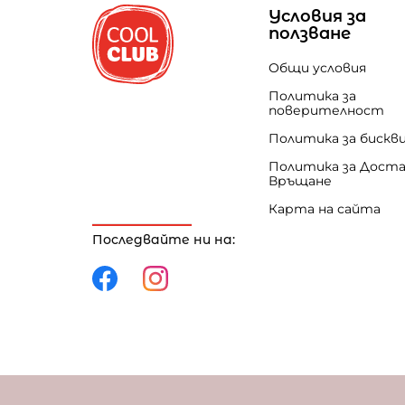
Условия за
ползване
Общи условия
Политика за
поверителност
Политика за бискв
Политика за Доста
Връщане
Карта на сайта
Последвайте ни на:
Политика за поверителност
Политика за 