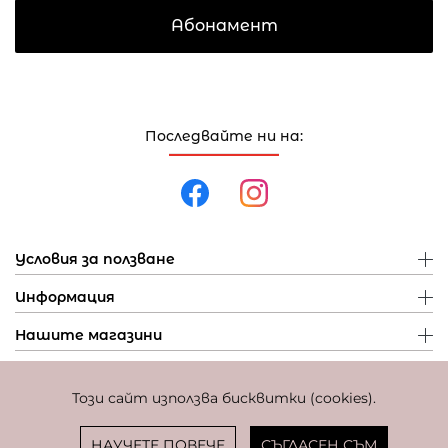
Абонамент
Последвайте ни на:
Условия за ползване
Информация
Нашите магазини
Този сайт използва бисквитки (cookies).
Политика за поверителност
Политика за бисквитки
Фиксиран курс за превалутиране: 1 EUR = 1,95583 BGN
НАУЧЕТЕ ПОВЕЧЕ
СЪГЛАСЕН СЪМ