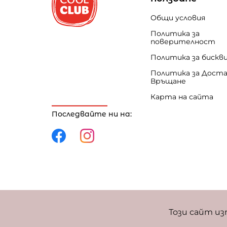
Общи условия
Политика за
поверителност
Политика за бискв
Политика за Доста
Връщане
Карта на сайта
Последвайте ни на:
Политика за поверителност
Политика за 
Този сайт из
Фиксиран курс за превалутиране: 1 EUR = 1,95583 BGN