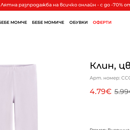
Лятна разпродажба на всичко онлайн - с до -70% 
БЕБЕ МОМЧЕ
БЕБЕ МОМИЧЕ
ОБУВКИ
ОФЕРТИ
Клин, ц
Арт. номер: CC
4.79€
5.9