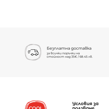
Безплатна доставка
за всички поръчки на
стойност над 35€ / 68.45 лв.
Условия за
ползване