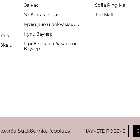
За нас
Sofia Ring Mall
За връзка с нас
The Mall
Връщане и рекламации
Купи ваучер
итки
Проверка на баланс по
вка и
ваучер
бисквитки
ползва бисквитки (cookies).
НАУЧЕТЕ ПОВЕЧЕ
С