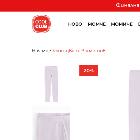
Финална 
НОВО
МОМЧЕ
МОМИЧЕ
Начало
/
Клин, цвят: Виолетов
20%