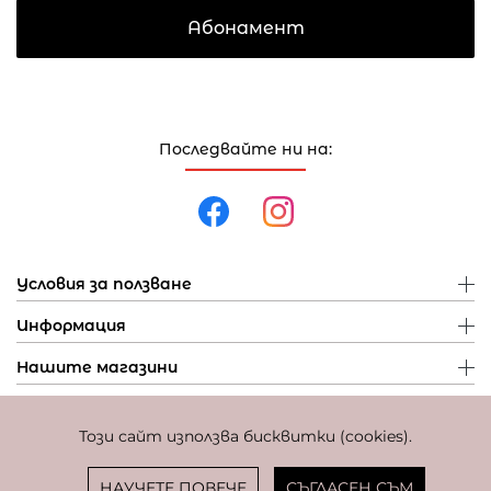
Абонамент
Последвайте ни на:
Условия за ползване
Информация
Нашите магазини
Този сайт използва бисквитки (cookies).
Политика за поверителност
Политика за бисквитки
Фиксиран курс за превалутиране: 1 EUR = 1,95583 BGN
НАУЧЕТЕ ПОВЕЧЕ
СЪГЛАСЕН СЪМ