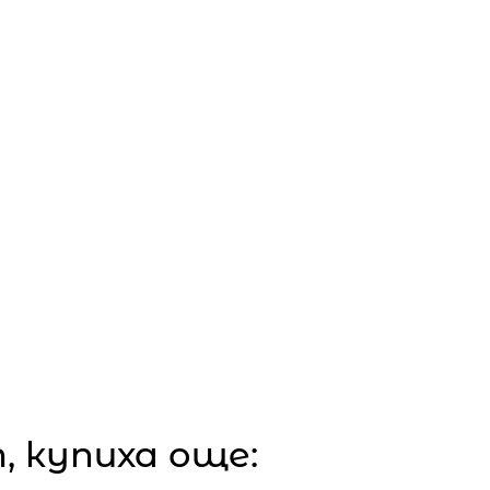
 купиха още: