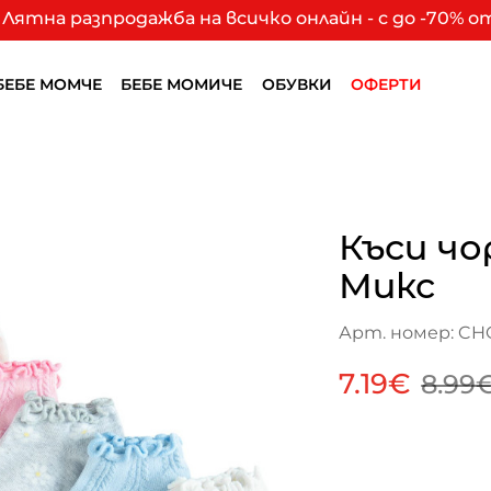
Лятна разпродажба на всичко онлайн - с до -70% 
БЕБЕ МОМЧЕ
БЕБЕ МОМИЧЕ
ОБУВКИ
ОФЕРТИ
Къси чо
Микс
Арт. номер: CH
7.19€
8.99