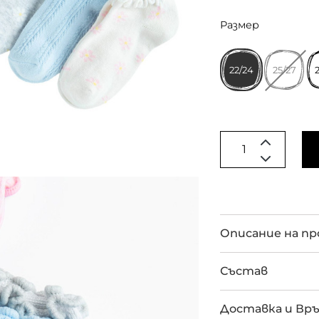
Размер
22/24
25/27
Описание на п
Състав
Доставка и Вр