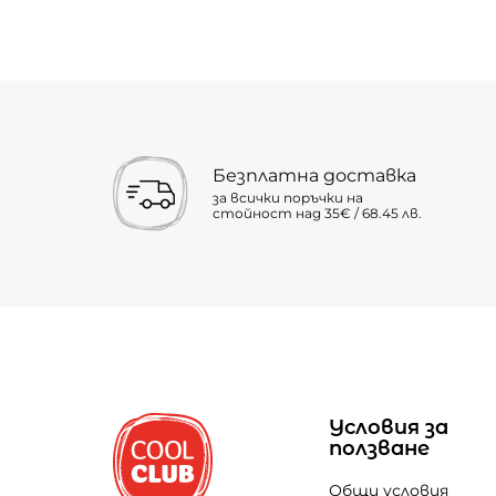
Безплатна доставка
за всички поръчки на
стойност над 35€ / 68.45 лв.
Условия за
ползване
Общи условия