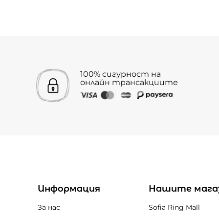
100% сигурност на
онлайн трансакциите
Информация
Нашите мага
За нас
Sofia Ring Mall