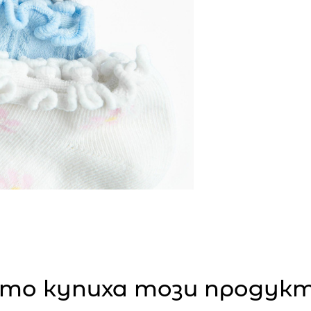
то купиха този продукт,