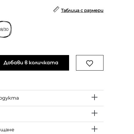
Таблица с размери
28/30
Добави в количката
родукта
ъщане