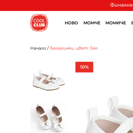
Финална 
НОВО
МОМЧЕ
МОМИЧЕ
Начало
/
Балеринки, цвят: Бял
10%