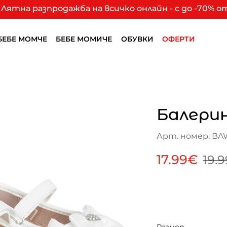
Лятна разпродажба на всичко онлайн - с до -70% 
БЕБЕ МОМЧЕ
БЕБЕ МОМИЧЕ
ОБУВКИ
ОФЕРТИ
Балерин
Арт. номер: BA
17.99€
19.