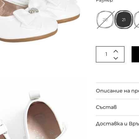
Размер
20
21
Описание на п
Състав
Доставка и Вр