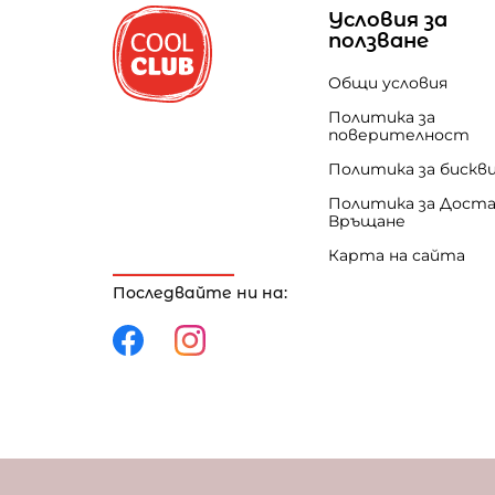
Условия за
ползване
Общи условия
Политика за
поверителност
Политика за бискв
Политика за Доста
Връщане
Карта на сайта
Последвайте ни на:
Политика за поверителност
Политика за 