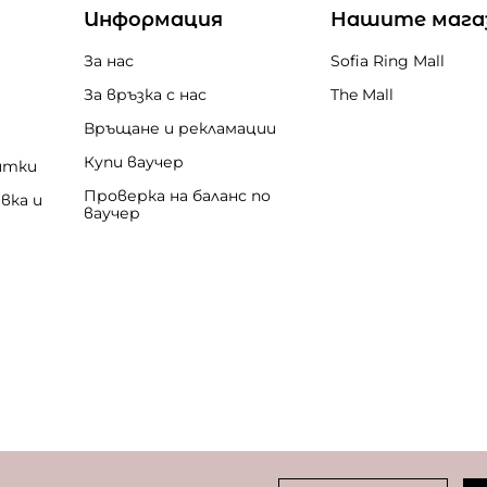
Информация
Нашите мага
За нас
Sofia Ring Mall
За връзка с нас
The Mall
Връщане и рекламации
Купи ваучер
итки
Проверка на баланс по
вка и
ваучер
бисквитки