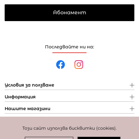
Абонамент
Последвайте ни на:
Условия за ползване
Информация
Нашите магазини
Този сайт използва бисквитки (cookies).
Политика за поверителност
Политика за бисквитки