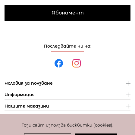
Абонамент
Последвайте ни на:
Условия за ползване
Информация
Нашите магазини
Този сайт използва бисквитки (cookies).
Политика за поверителност
Политика за бисквитки