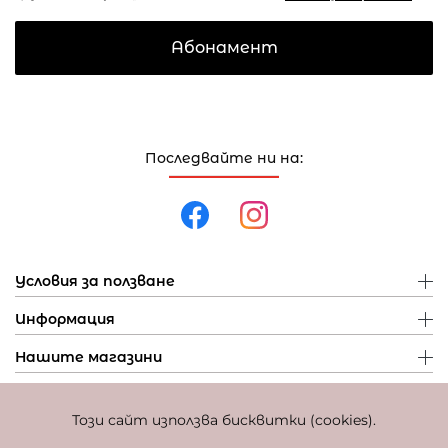
Абонамент
Последвайте ни на:
Условия за ползване
Информация
Нашите магазини
Този сайт използва бисквитки (cookies).
Политика за поверителност
Политика за бисквитки