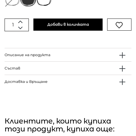
Добави в количката
Описание на продукта
Състав
Доставка и Връщане
Клиентите, които купиха
този продукт, купиха още: