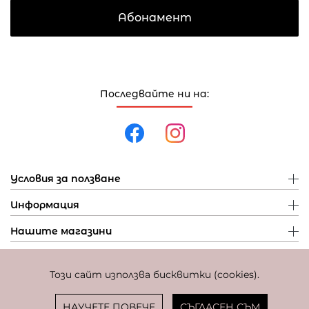
Абонамент
Последвайте ни на:
Условия за ползване
Информация
Нашите магазини
Този сайт използва бисквитки (cookies).
Политика за поверителност
Политика за бисквитки
Фиксиран курс за превалутиране: 1 EUR = 1,95583 BGN
НАУЧЕТЕ ПОВЕЧЕ
СЪГЛАСЕН СЪМ