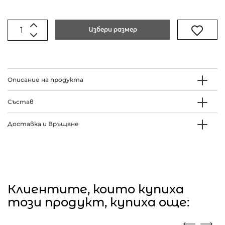
Избери размер
Описание на продукта
Състав
Доставка и Връщане
Клиентите, които купиха
този продукт, купиха още: