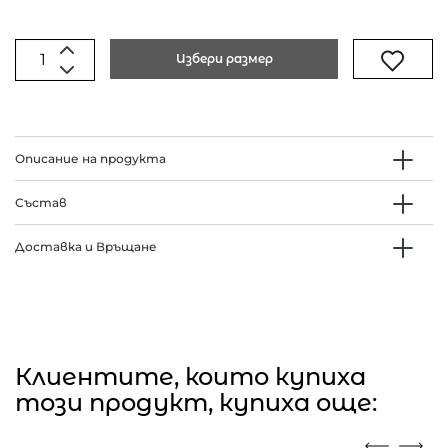
Избери размер
Описание на продукта
Състав
Доставка и Връщане
Клиентите, които купиха
този продукт, купиха още: