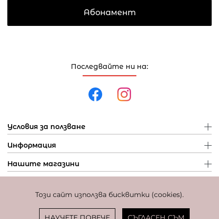
Абонамент
Последвайте ни на:
Условия за ползване
Информация
Нашите магазини
Този сайт използва бисквитки (cookies).
Политика за поверителност
Политика за бисквитки
Фиксиран курс за превалутиране: 1 EUR = 1,95583 BGN
НАУЧЕТЕ ПОВЕЧЕ
СЪГЛАСЕН СЪМ