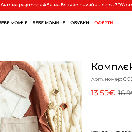
Лятна разпродажба на всичко онлайн - с до -70% 
БЕБЕ МОМЧЕ
БЕБЕ МОМИЧЕ
ОБУВКИ
ОФЕРТИ
Компле
Арт. номер: CC
13.59€
16.