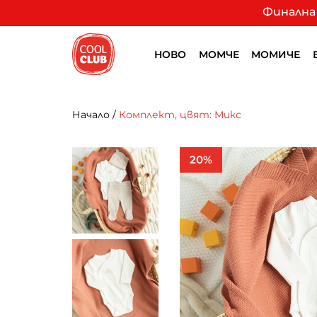
Финална 
НОВО
МОМЧЕ
МОМИЧЕ
Начало
/
Комплект, цвят: Микс
20%