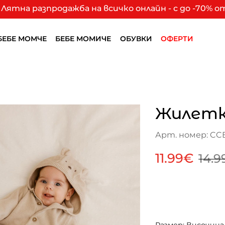
Лятна разпродажба на всичко онлайн - с до -70% 
БЕБЕ МОМЧЕ
БЕБЕ МОМИЧЕ
ОБУВКИ
ОФЕРТИ
Жилетк
Арт. номер: CC
11.99€
14.9