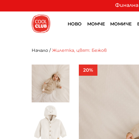
Финална 
НОВО
МОМЧЕ
МОМИЧЕ
Начало
/
Жилетка, цвят: Бежов
20%