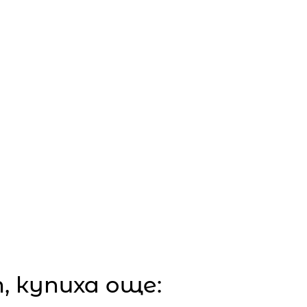
 купиха още: