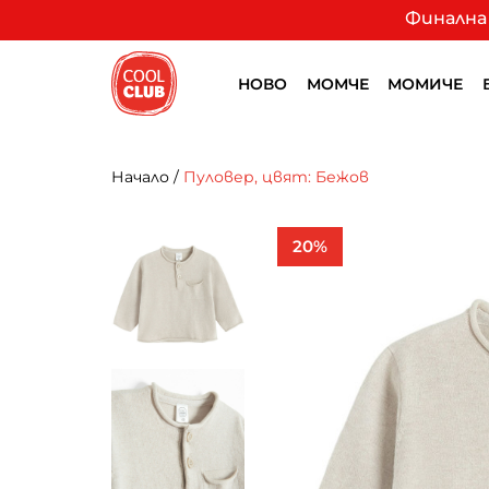
Финална 
НОВО
МОМЧЕ
МОМИЧЕ
Начало
/
Пуловер, цвят: Бежов
20%