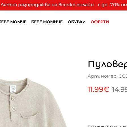
Лятна разпродажба на всичко онлайн - с до -70% 
БЕБЕ МОМЧЕ
БЕБЕ МОМИЧЕ
ОБУВКИ
ОФЕРТИ
Пуловер
Арт. номер: CC
11.99€
14.9