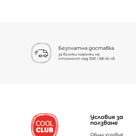
Безплатна доставка
за всички поръчки на
стойност над 35€ / 68.45 лв.
Условия за
ползване
Общи условия