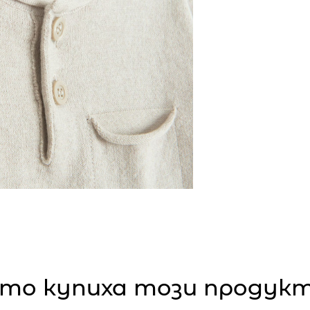
то купиха този продукт,