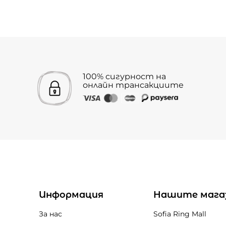
100% сигурност на
онлайн трансакциите
Информация
Нашите мага
За нас
Sofia Ring Mall