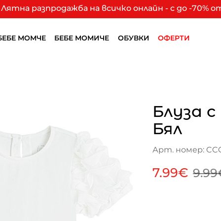
Лятна разпродажба на всичко онлайн - с до -70% 
БЕБЕ МОМЧЕ
БЕБЕ МОМИЧЕ
ОБУВКИ
ОФЕРТИ
Блуза с
Бял
Арт. номер: CC
7.99€
9.99