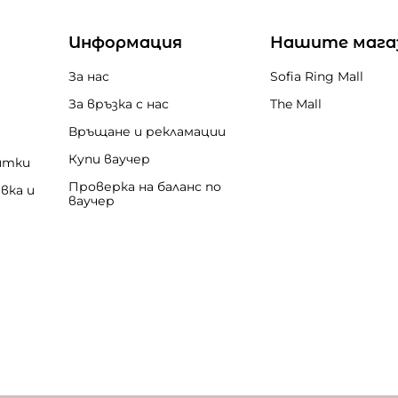
Информация
Нашите мага
За нас
Sofia Ring Mall
За връзка с нас
The Mall
Връщане и рекламации
Купи ваучер
итки
Проверка на баланс по
вка и
ваучер