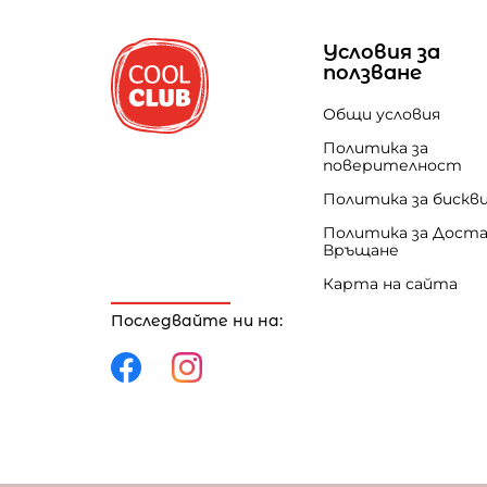
Условия за
ползване
Общи условия
Политика за
поверителност
Политика за бискв
Политика за Доста
Връщане
Карта на сайта
Последвайте ни на: