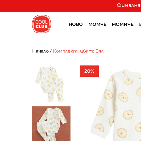
Финална 
НОВО
МОМЧЕ
МОМИЧЕ
Начало
/
Комплект, цвят: Бял
20%