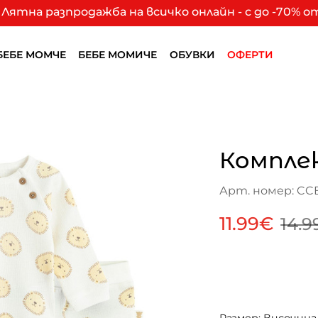
Лятна разпродажба на всичко онлайн - с до -70% 
БЕБЕ МОМЧЕ
БЕБЕ МОМИЧЕ
ОБУВКИ
ОФЕРТИ
Комплек
Арт. номер: CC
11.99€
14.9