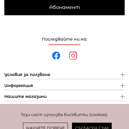
Абонамент
Последвайте ни на:
Условия за ползване
Информация
Нашите магазини
Този сайт използва бисквитки (cookies).
Политика за поверителност
Политика за бисквитки
Фиксиран курс за превалутиране: 1 EUR = 1,95583 BGN
НАУЧЕТЕ ПОВЕЧЕ
СЪГЛАСЕН СЪМ