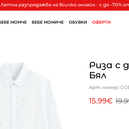
Лятна разпродажба на всичко онлайн - с до -70% 
БЕБЕ МОМЧЕ
БЕБЕ МОМИЧЕ
ОБУВКИ
ОФЕРТИ
Риза с 
Бял
Арт. номер: CC
15.99€
19.