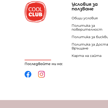
Условия за
ползване
Общи условия
Политика за
поверителност
Политика за бискв
Политика за Доста
Връщане
Карта на сайта
Последвайте ни на:
Политика за поверителност
Политика за 