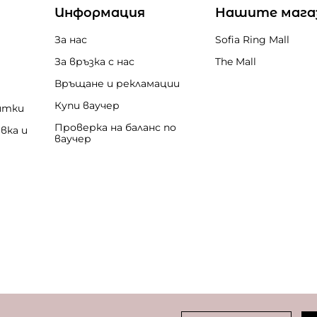
Информация
Нашите мага
За нас
Sofia Ring Mall
За връзка с нас
The Mall
Връщане и рекламации
Купи ваучер
итки
Проверка на баланс по
вка и
ваучер
бисквитки