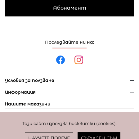
Абонамент
Последвайте ни на:
Условия за ползване
Информация
Нашите магазини
Този сайт използва бисквитки (cookies).
Политика за поверителност
Политика за бисквитки
Фиксиран курс за превалутиране: 1 EUR = 1,95583 BGN
НАУЧЕТЕ ПОВЕЧЕ
СЪГЛАСЕН СЪМ