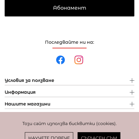
Абонамент
Последвайте ни на:
Условия за ползване
Информация
Нашите магазини
Този сайт използва бисквитки (cookies).
Политика за поверителност
Политика за бисквитки
Фиксиран курс за превалутиране: 1 EUR = 1,95583 BGN
НАУЧЕТЕ ПОВЕЧЕ
СЪГЛАСЕН СЪМ