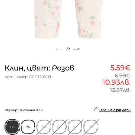
1
/2
5.59€
Клин, цвят: Розов
6.99€
Арт. номер: CCG3201019
10.93лв.
13.67лв.
Размер: Височина в см.
Таблица с размери
68
74
80
86
92
98