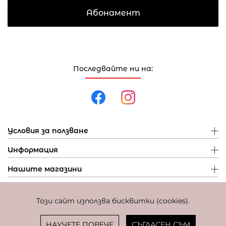
Абонамент
Последвайте ни на:
Условия за ползване
Информация
Нашите магазини
Този сайт използва бисквитки (cookies).
Политика за поверителност
Политика за бисквитки
Фиксиран курс за превалутиране: 1 EUR = 1,95583 BGN
НАУЧЕТЕ ПОВЕЧЕ
СЪГЛАСЕН СЪМ